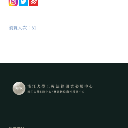
瀏覽人次：61