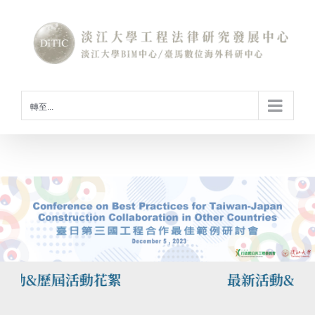
Skip
to
content
轉至...
活動&歷屆活動花絮
最新活動&歷