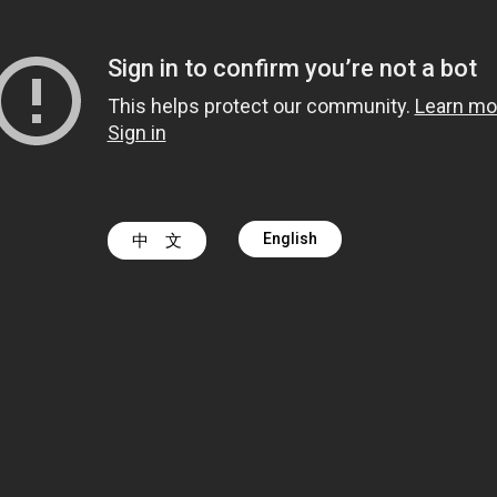
English
中 文