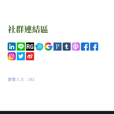
社群連結區
瀏覽人次：381