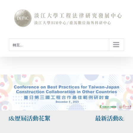
Skip
to
content
轉至...
動&歷屆活動花絮
最新活動&歷屆