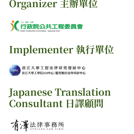
Organizer 主辦單位
Implementer 執行單位
Japanese Translation
Consultant 日譯顧問