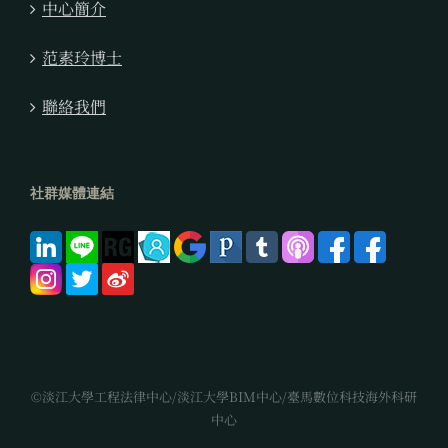
中心簡介
范素玲博士
聯絡我們
社群媒體連結
©淡江大學工程法律中心/淡江大學BIM中心/臺馬數位科技海外科研
中心