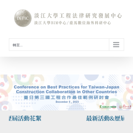
Skip
to
content
轉至...
&歷屆活動花絮
最新活動&歷屆活