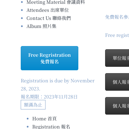
Meeting Material 會議資料
Attendees 出席單位
免費報名參
Contact Us 聯絡我們
Album 照片集
Free regist
Free Regristration
單位報名 G
免費報名
Registration is due by November
個人報名(不
28, 2023.
報名期限：2023年11月28日
額滿為止
個人報名(申
Home 首頁
Registration 報名