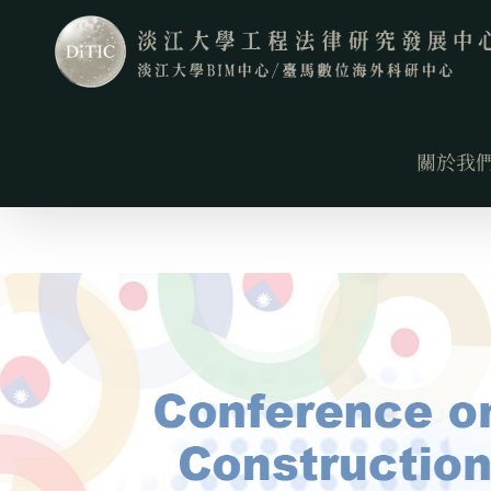
Skip
to
content
關於我