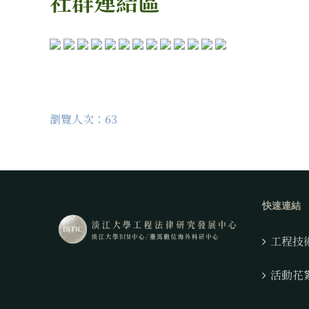
社群連結區
瀏覽人次：63
快速連結
工程技
活動花