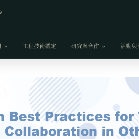
們
工程技術鑑定
研究與合作
活動與