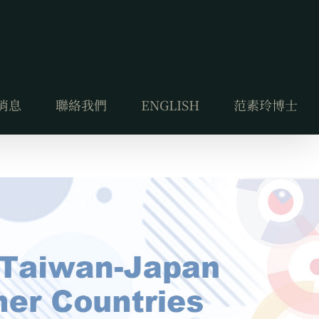
消息
聯絡我們
ENGLISH
范素玲博士