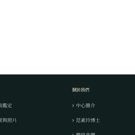
關於我們
術鑑定
中心簡介
絮與照片
范素玲博士
聯絡我們