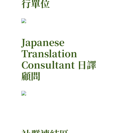
行單位
Japanese
Translation
Consultant 日譯
顧問