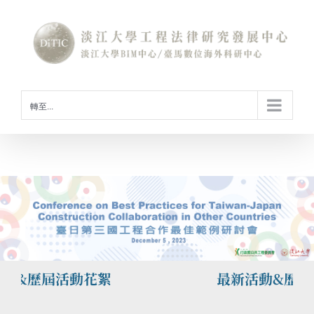
Skip
to
content
轉至...
動&歷屆活動花絮
最新活動&歷屆