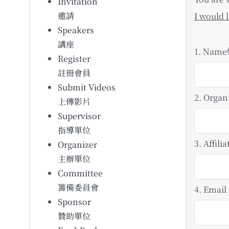
Invitation
邀請
I would l
Speakers
講座
1. Nam
Register
註冊會員
Submit Videos
2. Orga
上傳影片
Supervisor
指導單位
3. Affil
Organizer
主辦單位
Committee
籌備委員會
4. Email
Sponsor
贊助單位