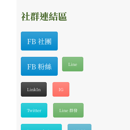
社群連結區
FB 社團
FB 粉絲
Line
LinkIn
IG
Twitter
Line 群發