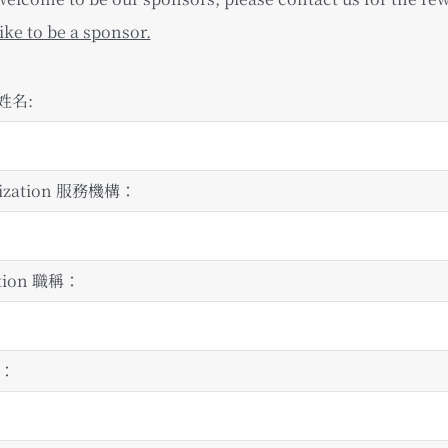
ike to be a sponsor.
e姓名:
nization 服務機構：
iation 職稱：
 ：