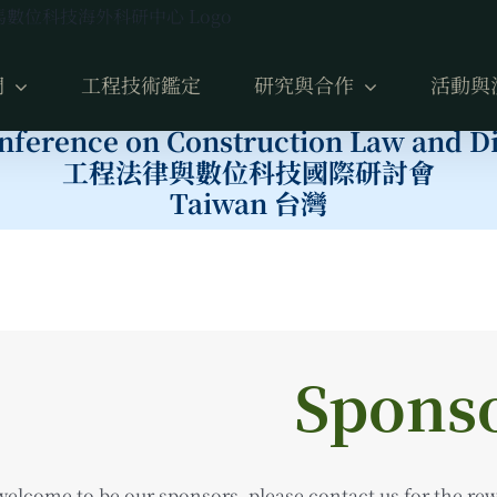
們
工程技術鑑定
研究與合作
活動與
onference on Construction Law and Di
工程法律與數位科技國際研討會
Taiwan 台灣
Spons
welcome to be our sponsors, please contact us for the rew