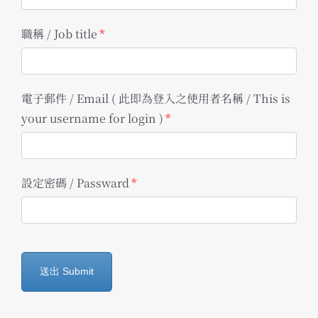
職稱 / Job title
*
電子郵件 / Email ( 此即為登入之使用者名稱 / This is
your username for login )
*
設定密碼 / Passward
*
送出 Submit