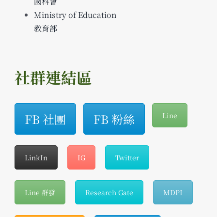
國科會
Ministry of Education
教育部
社群連結區
FB 社團
FB 粉絲
Line
LinkIn
IG
Twitter
Line 群發
Research Gate
MDPI