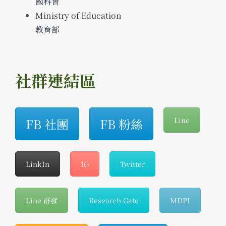
國科會
Ministry of Education
教育部
社群連結區
FB 社團
FB 粉絲
Line
LinkIn
IG
Twitter
Line 群發
Research Gate
MDPI