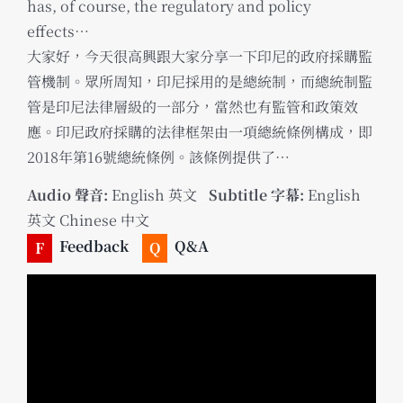
has, of course, the regulatory and policy
effects…
大家好，今天很高興跟大家分享一下印尼的政府採購監
管機制。眾所周知，印尼採用的是總統制，而總統制監
管是印尼法律層級的一部分，當然也有監管和政策效
應。印尼政府採購的法律框架由一項總統條例構成，即
2018年第16號總統條例。該條例提供了…
Audio 聲音:
English 英文
_
Subtitle 字幕:
English
英文 Chinese 中文
Feedback
Q&A
F
Q