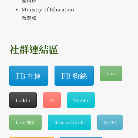
國科會
Ministry of Education
教育部
社群連結區
FB 社團
FB 粉絲
Line
LinkIn
IG
Twitter
Line 群發
Research Gate
MDPI