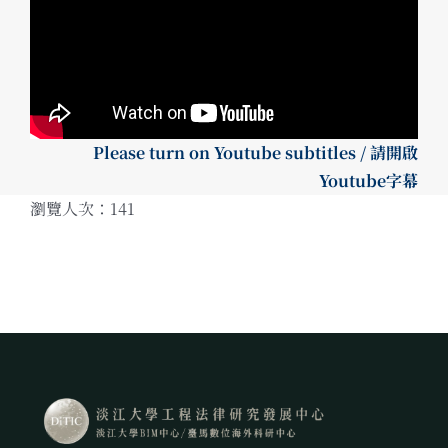
Please turn on Youtube subtitles / 請開啟
Youtube字幕
瀏覽人次：141