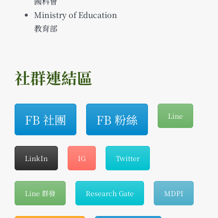
國科會
Ministry of Education
教育部
社群連結區
FB 社團
FB 粉絲
Line
LinkIn
IG
Twitter
Line 群發
Research Gate
MDPI