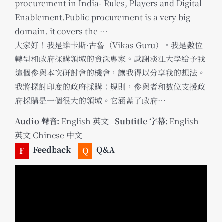
procurement in India- Rules, Players and Digital
Enablement.Public procurement is a very big
domain. it covers the …
大家好！我是維卡斯·古魯（Vikas Guru）。我是數位
轉型和政府採購領域的資深專家。感謝淡江大學給予我
這個參與本次研討會的機會，讓我得以分享我的想法。
我將探討印度的政府採購：規則，參與者和數位支援政
府採購是一個很大的領域。它涵蓋了政府…
Audio 聲音:
English 英文
_
Subtitle 字幕:
English
英文 Chinese 中文
Feedback
Q&A
F
Q