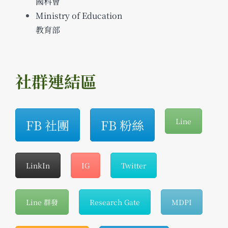
國科會
Ministry of Education
教育部
社群連結區
FB 社團
FB 粉絲
Line
LinkIn
IG
Twitter
Line 群發
Research Gate
MDPI