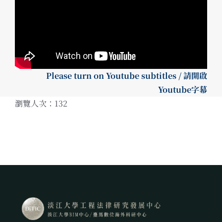
Please turn on Youtube subtitles / 請開啟
Youtube字幕
瀏覽人次：132