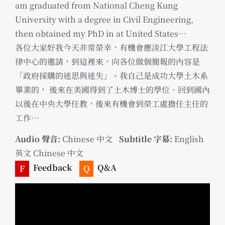
am graduated from National Cheng Kung
University with a degree in Civil Engineering,
then obtained my PhD in at United States…
各位大家好我今天非常榮幸，有機會應淡江大學工程法
律中心的邀請，到這裡來，向各位做個簡報的內容是
「政府採購的迷思與迷失」。我自己是成功大學土木系
畢業的， 後來在美國得到了土木博士的學位、回到國內
以後在中央大學任教，後來有機會到榮工處擔任主任的
工作…
Audio 聲音:
Chinese 中文
_
Subtitle 字幕:
English
英文 Chinese 中文
Feedback
Q&A
F
Q