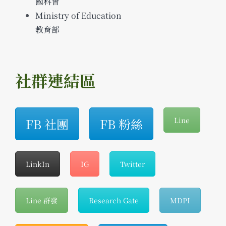
國科會
Ministry of Education
教育部
社群連結區
FB 社團
FB 粉絲
Line
LinkIn
IG
Twitter
Line 群發
Research Gate
MDPI