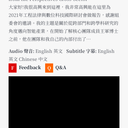
大家好!我很高興來到這裡，我非常高興能在這里為
2021年工程法律與數位科技國際研討會做報告，感謝組
委會的邀請。我的主題是關於從跨部門和跨學科研究的
角度邁向智能產業，在開始了解核心團隊成員王軍博士
之前，他在團隊和我自己的內部付出了…
Audio 聲音:
English 英文
_
Subtitle 字幕:
English
英文 Chinese 中文
Feedback
Q&A
F
Q