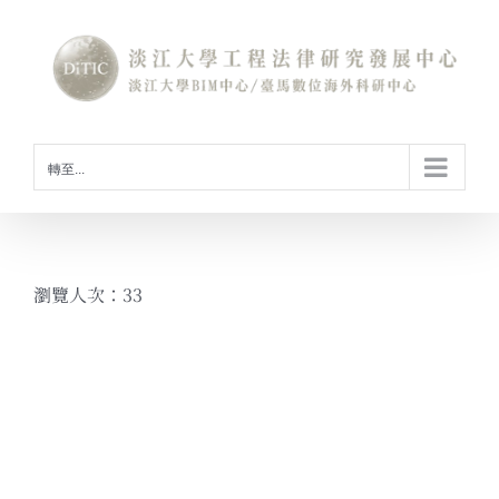
Skip
to
content
轉至...
瀏覽人次：33