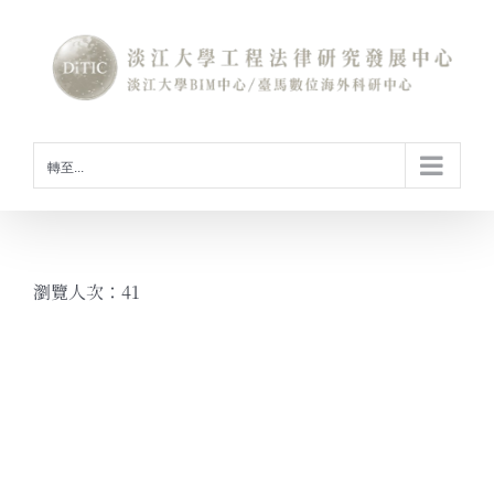
Skip
to
content
轉至...
瀏覽人次：41