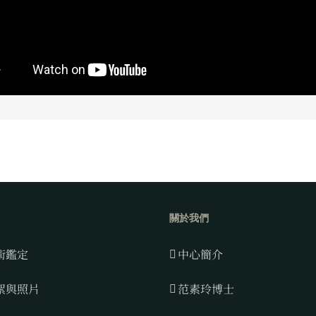
關於我們
術鑑定
中心簡介
絮與照片
范素玲博士