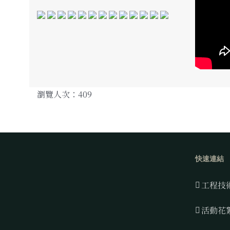
瀏覽人次：409
快速連結
工程技
活動花