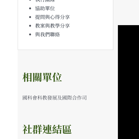
協助單位
提問與心得分享
教案與教學分享
與我們聯絡
相關單位
國科會科教發展及國際合作司
社群連結區