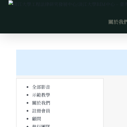
Skip
to
最新活動&歷屆活動花絮
content
關於我
全部影音
示範教學
關於我們
註冊會員
顧問
執行團隊