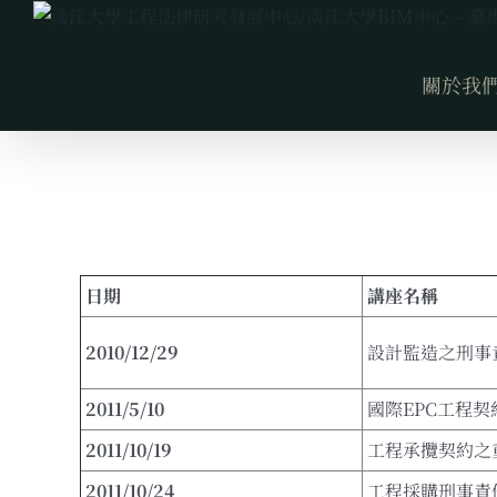
Skip
to
content
關於我
日期
講座名稱
2010/12/29
設計監造之刑事
2011/5/10
國際EPC工程
2011/10/19
工程承攬契約之
2011/10/24
工程採購刑事責