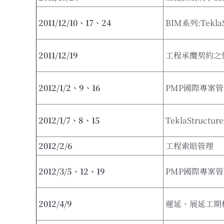
2011/12/10
、
17
、
24
BIM系列:Tekl
2011/12/19
工程承攬契約之
2012/1/2
、
9
、
16
PMP國際專案
2012/1/7
、
8
、
15
TeklaStruct
2012/2/6
工程索賠管理
2012/3/5
、
12
、
19
PMP國際專案
2012/4/9
遲延、展延工期