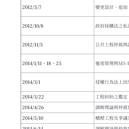
2012/5/7
變更設計、追加
2012/10/8
政府採購法之私
2012/11/5
公共工程仲裁與
2014/1/11
、
18
、
25
進度管理與MS-P
2014/3/1
侵權行為法上因
2014/3/22
工程糾紛之鑑定
2014/4/26
調解理論與仲裁
2014/5/10
橋樑工程及爭議
2014/6/14
調解理論與仲裁