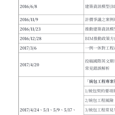
2016/6/8
建築資訊模型(B
2016/11/9
計價爭議之案例
2016/11/23
推動建築資訊模
2016/12/28
BIM推動政策
2017/3/6
一例一休對工程
投稿國際英文期
2017/4/20
常見錯誤解析
「統包工程專案
1/統包契約要項
2/統包工程風險
2017/4/24
、
5/1
、
5/9
、
5/17
、
3/統包工程常