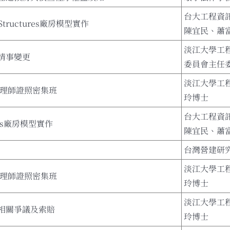
台大工程資訊
aStructures廠房模型實作
陳宜民、蕭
淡江大學工
情事變更
委員會主任
淡江大學工
管理師證照密集班
玲博士
台大工程資訊
ures廠房模型實作
陳宜民、蕭
台灣營建研
淡江大學工
管理師證照密集班
玲博士
淡江大學工
相關爭議及索賠
玲博士