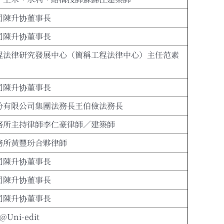
司陳升协董事長
司陳升协董事長
程法律研究發展中心（簡稱工程法律中心）主任范素
司陳升协董事長
份有限公司集團法務長王伯儉法務長
務所主持律師李仁豪律師／建築師
務所黃豐玢合夥律師
司陳升协董事長
司陳升协董事長
司陳升协董事長
@Uni-edit