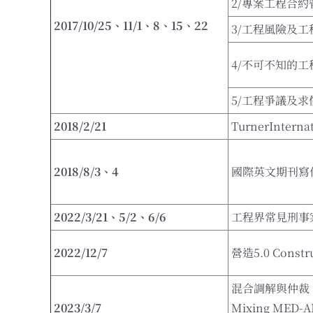
2/專案工程合約
2017/10/25
、
11/1
、
8
、
15
、
22
3/工程風險及工
4/不可不知的
5/工程爭議及求
2018/2/21
TurnerInte
2018/8/3
、
4
國際英文期刊寫
2022/3/21
、
5/2
、
6/6
工程界常見刑事
2022/12/7
營造5.0 Constru
混合調解與仲裁
2023/3/7
Mixing MED-AR