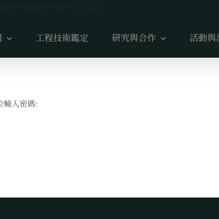
們
工程技術鑑定
研究與合作
活動與
輸入密碼: