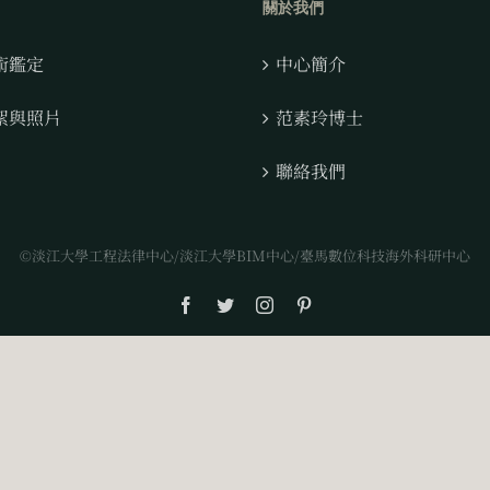
關於我們
術鑑定
中心簡介
絮與照片
范素玲博士
聯絡我們
©淡江大學工程法律中心/淡江大學BIM中心/臺馬數位科技海外科研中心
Facebook
Twitter
Instagram
Pinterest