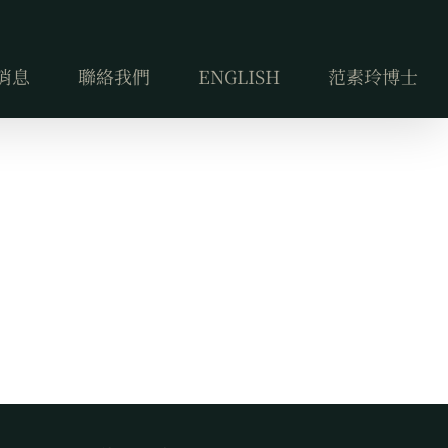
消息
聯絡我們
ENGLISH
范素玲博士