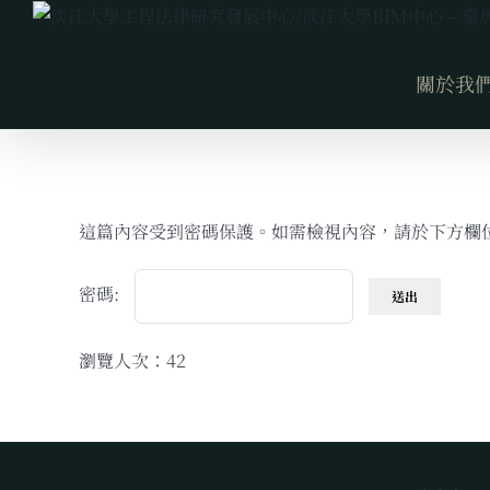
Skip
to
content
關於我
這篇內容受到密碼保護。如需檢視內容，請於下方欄位
密碼:
瀏覽人次：42