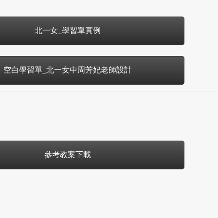
北一女_學習單實例
空白學習單_北一女中周芳妃老師設計
參考教案下載