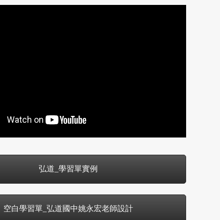
弘道_學習單實例
空白學習單_弘道國中姚永宏老師設計