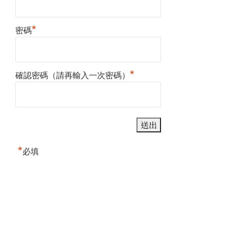
*
密碼
*
確認密碼（請再輸入一次密碼）
*
必填