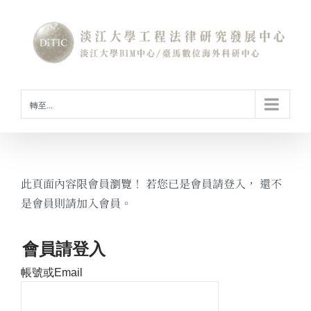
Skip
to
content
轉至...
此頁面內容限會員瀏覽！ 若您已是會員請登入， 還不
是會員則請加入會員。
會員請登入
帳號或Email