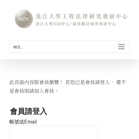
Skip
to
content
轉至...
此頁面內容限會員瀏覽！ 若您已是會員請登入， 還不
是會員則請加入會員。
會員請登入
帳號或Email