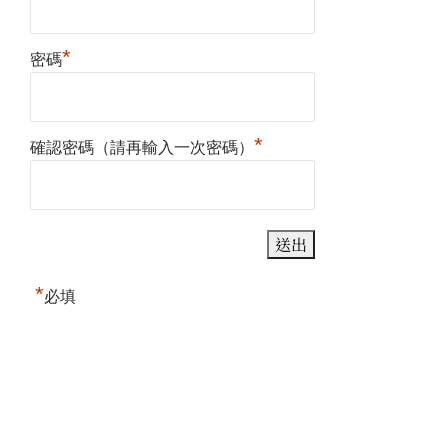
*
密碼
*
確認密碼（請再輸入一次密碼）
*
必填