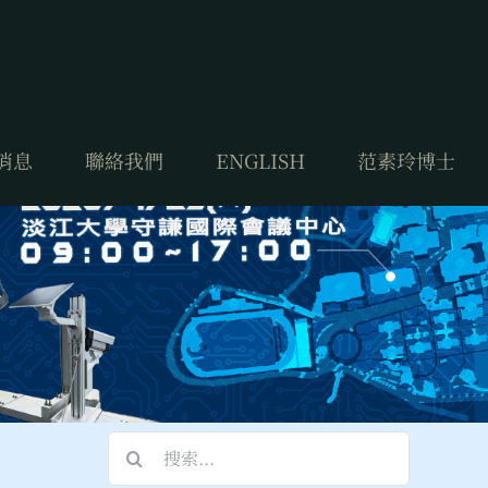
消息
聯絡我們
ENGLISH
范素玲博士
搜
索