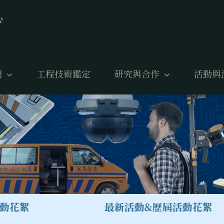
們
工程技術鑑定
研究與合作
活動與
花絮
最新活動&歷屆活動花絮