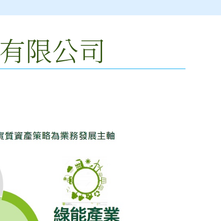
結
果：
有限公司