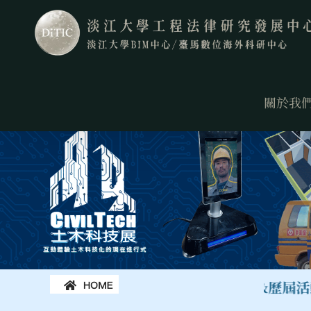
Skip
to
content
關於我
最新活動&歷屆活動