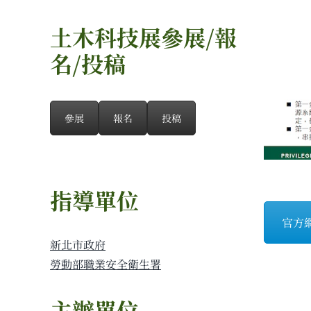
土木科技展參展/報
名/投稿
參展
報名
投稿
指導單位
官方
新北市政府
勞動部職業安全衛生署
主辦單位