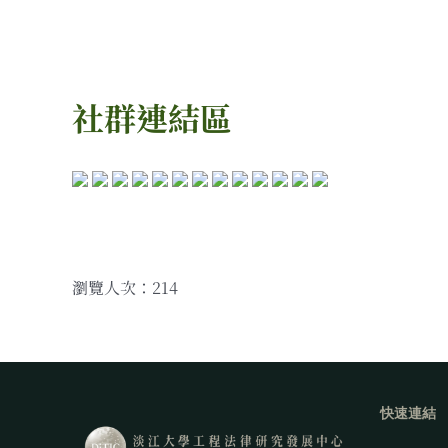
社群連結區
瀏覽人次：214
快速連結