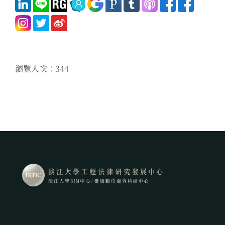
瀏覽人次：344