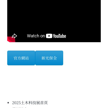
官方網站
新光保全
2025土木科技展首頁