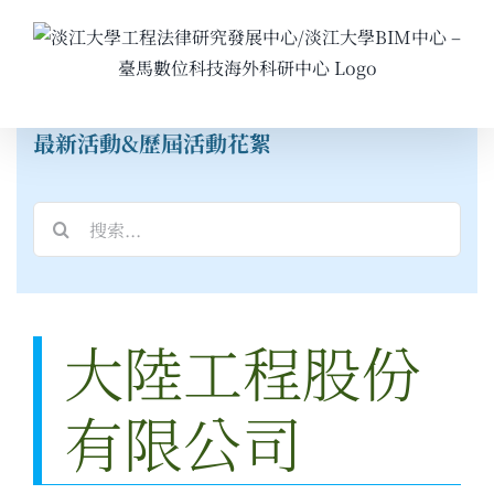
Skip
to
content
最新活動&歷屆活動花絮
搜
索
結
果：
大陸工程股份
有限公司