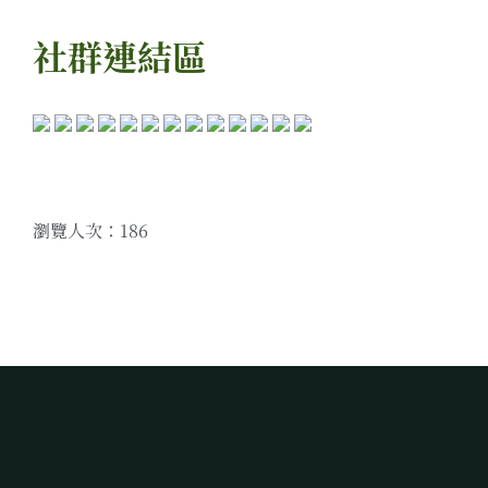
社群連結區
瀏覽人次：186