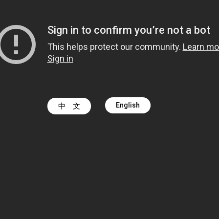
English
中 文