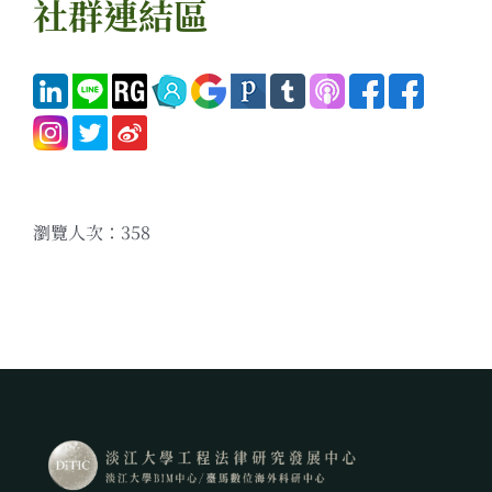
社群連結區
瀏覽人次：358