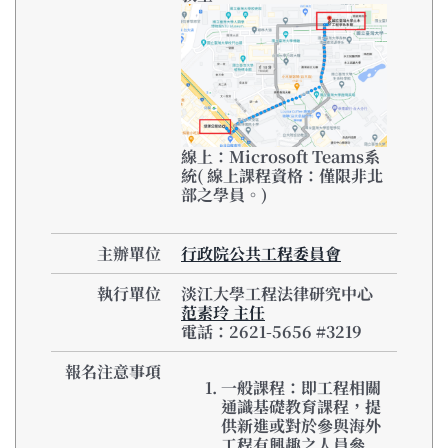
線上：Microsoft Teams系
統
( 線上課程資格：僅限非北
部之學員。)
主辦單位
行政院公共工程委員會
執行單位
淡江大學工程法律研究中心
范素玲 主任
電話：2621-5656 #3219
報名注意事項
一般課程：即工程相關
通識基礎教育課程，提
供新進或對於參與海外
工程有興趣之人員參