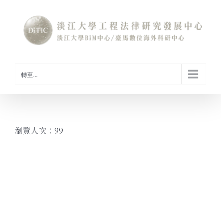
Skip
to
content
轉至...
瀏覽人次：99