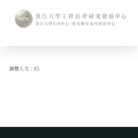
Skip
to
content
瀏覽人次：85