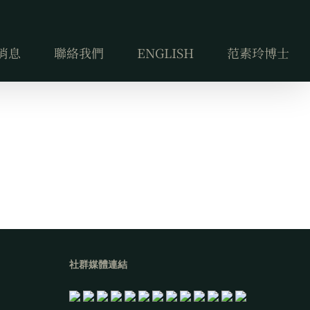
消息
聯絡我們
ENGLISH
范素玲博士
社群媒體連結