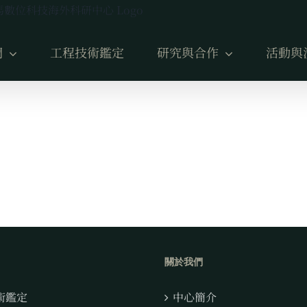
們
工程技術鑑定
研究與合作
活動與
關於我們
術鑑定
中心簡介