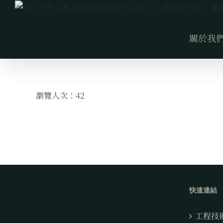
Skip
to
content
關於我
瀏覽人次：42
快速連結
工程技