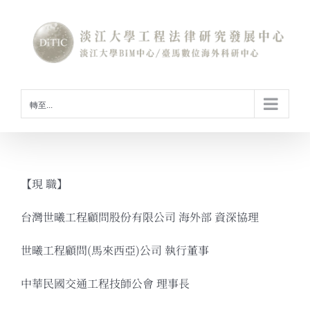
Skip
to
content
轉至...
【現 職】
台灣世曦工程顧問股份有限公司 海外部 資深協理
世曦工程顧問(馬來西亞)公司 執行董事
中華民國交通工程技師公會 理事長