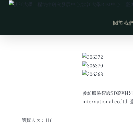
Skip
to
content
關於我
參訪體驗智崴5D高科技i-
international 
瀏覽人次：116