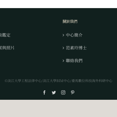
關於我們
術鑑定
中心簡介
絮與照片
范素玲博士
聯絡我們
©淡江大學工程法律中心/淡江大學BIM中心/臺馬數位科技海外科研中心
Facebook
Twitter
Instagram
Pinterest