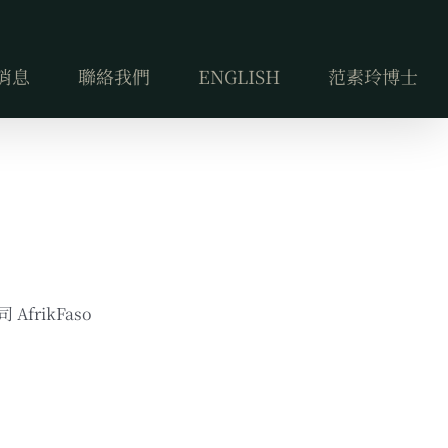
消息
聯絡我們
ENGLISH
范素玲博士
frikFaso