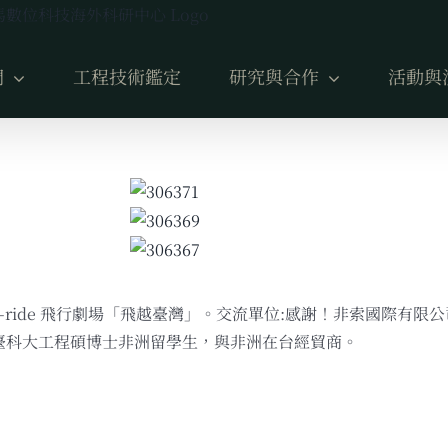
們
工程技術鑑定
研究與合作
活動與
ride 飛行劇場「飛越臺灣」。交流單位:感謝！非索國際有限公司 A
co.ltd. 臺科大工程碩博士非洲留學生，與非洲在台經貿商。