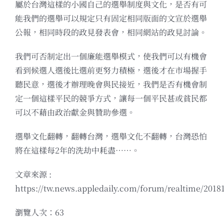
屬於台灣這樣的小國自己的選舉制度與文化，是否有可
能我們的選舉可以規定只有固定相同版面的文宣於選舉
公報，相同時段的政見發表會，相同網站的政見討論。
我們可否制定出一個廉能選舉模式，使我們可以有機會
看到候選人選後比選前更努力積極，選後才在市場握手
聽民意，選後才辦理晚會與民接近，我們是否有機會制
定一個這樣平民的競爭方式，讓每一個平民甚或貧民都
可以不藉由政治獻金與贊助參選。
選舉文化翻轉，翻轉台灣，選舉文化不翻轉，台灣恐怕
將在這樣每2年的洗劫中耗盡……。
文章來源 :
https://tw.news.appledaily.com/forum/realtime/2018
瀏覽人次：63