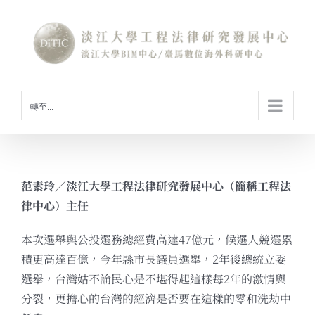
Skip
to
content
轉至...
范素玲／淡江大學工程法律研究發展中心（簡稱工程法
律中心）主任
本次選舉與公投選務總經費高達47億元，候選人競選累
積更高達百億，今年縣市長議員選舉，2年後總統立委
選舉，台灣姑不論民心是不堪得起這樣每2年的激情與
分裂，更擔心的台灣的經濟是否要在這樣的零和洗劫中