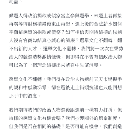
耗盡。
候選人得政治捐款或傾家當產參與選舉，未選上者再接
再厲等待財務積累後東山再起，選上後的合法薪水如何
平衡這選舉的捐款或債務？如何相信與期待這樣的候選
人沒有官商勾結真心誠心的清廉？選舉文化不翻轉，翻
不出新的人才 ，選舉文化不翻轉，我們將一次次在聲勢
浩大的競選造勢激情慷慨，但卻得在不曾有個政治人物
可以為了一個理念這樣出來號召中失望沮喪。
選舉文化不翻轉，我們得在政治人物選前天天市場握手
的親和中感動涕零，卻在選後走上街頭抗議也只能回想
那手中的溫度。
我們期待我們的政治人物選後跟選前一樣努力打拼，但
這樣的選舉文化有機會嗎？我們抄襲國外的選舉制度，
但我們是否在相同的基礎？是否可能有機會，我們創造